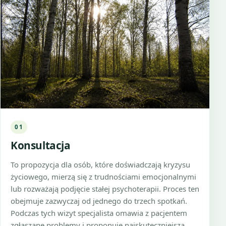
01
Konsultacja
To propozycja dla osób, które doświadczają kryzysu
życiowego, mierzą się z trudnościami emocjonalnymi
lub rozważają podjęcie stałej psychoterapii. Proces ten
obejmuje zazwyczaj od jednego do trzech spotkań.
Podczas tych wizyt specjalista omawia z pacjentem
zgłaszane problemy i proponuje najskuteczniejszą