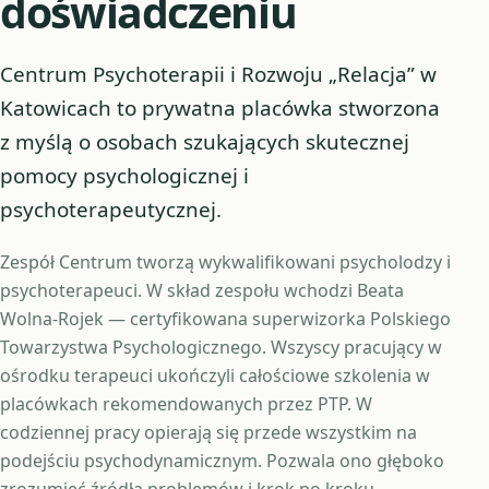
doświadczeniu
Centrum Psychoterapii i Rozwoju „Relacja” w
Katowicach to prywatna placówka stworzona
z myślą o osobach szukających skutecznej
pomocy psychologicznej i
psychoterapeutycznej.
Zespół Centrum tworzą wykwalifikowani psycholodzy i
psychoterapeuci. W skład zespołu wchodzi Beata
Wolna-Rojek — certyfikowana superwizorka Polskiego
Towarzystwa Psychologicznego. Wszyscy pracujący w
ośrodku terapeuci ukończyli całościowe szkolenia w
placówkach rekomendowanych przez PTP. W
codziennej pracy opierają się przede wszystkim na
podejściu psychodynamicznym. Pozwala ono głęboko
zrozumieć źródła problemów i krok po kroku