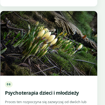
06
Psychoterapia dzieci i młodzieży
Proces ten rozpoczyna się zazwyczaj od dwóch lub