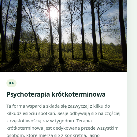
04
Psychoterapia krótkoterminowa
Ta forma wsparcia składa się zazwyczaj z kilku do
kilkudziesięciu spotkań. Sesje odbywają się najczęściej
z częstotliwością raz w tygodniu. Terapia
krótkoterminowa jest dedykowana przede wszystkim
osobom, które mierzą się z konkretną, jasno