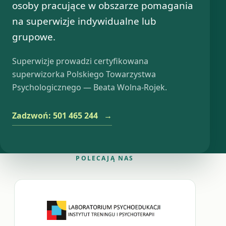
osoby pracujące w obszarze pomagania
na superwizje indywidualne lub
grupowe.
Superwizje prowadzi certyfikowana
superwizorka Polskiego Towarzystwa
Psychologicznego — Beata Wolna-Rojek.
Zadzwoń: 501 465 244
→
POLECAJĄ NAS