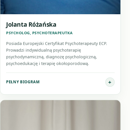
Jolanta Różańska
PSYCHOLOG, PSYCHOTERAPEUTKA
Posiada Europejski Certyfikat Psychoterapeuty ECP.
Prowadzi indywidualną psychoterapię
psychodynamiczną, diagnozę psychologiczną,
psychoedukację i terapię okołoporodową.
PEŁNY BIOGRAM