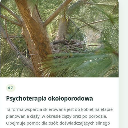
07
Psychoterapia okołoporodowa
Ta forma wsparcia skierowana jest do kobiet na etapie
planowania ciąży, w okresie ciąży oraz po porodzie.
Obejmuje pomoc dla osób doświadczających silnego