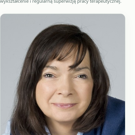
wykształcenie i regularną superwizję pracy terapeutycznej.