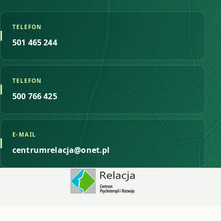
TELEFON
501 465 244
TELEFON
500 766 425
E-MAIL
centrumrelacja@onet.pl
© 2026 Centrum Psychoterapii i Rozwoju RELACJA