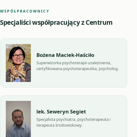
WSPÓŁPRACOWNICY
Specjaliści współpracujący z Centrum
Bożena Maciek-Haściło
Superwizorka psychoterapii uzależnienia,
certyfikowana psychoterapeutka, psycholog.
lek. Seweryn Segiet
Specjalista psychiatra, psychoterapeuta i
terapeuta środowiskowy.