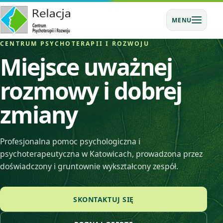
MENU
CENTRUM PSYCHOTERAPII I ROZWOJU
Miejsce uważnej
rozmowy i dobrej
zmiany
Profesjonalna pomoc psychologiczna i
psychoterapeutyczna w Katowicach, prowadzona przez
doświadczony i gruntownie wykształcony zespół.
SKONTAKTUJ SIĘ