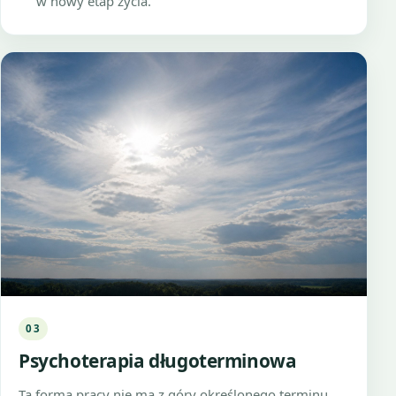
w nowy etap życia.
03
Psychoterapia długoterminowa
Ta forma pracy nie ma z góry określonego terminu